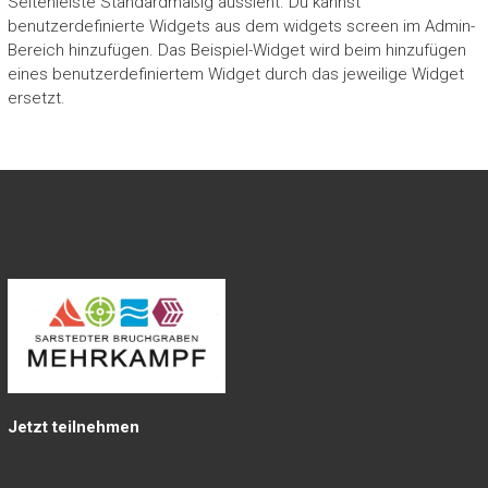
Seitenleiste Standardmäßig aussieht. Du kannst
benutzerdefinierte Widgets aus dem widgets screen im Admin-
Bereich hinzufügen. Das Beispiel-Widget wird beim hinzufügen
eines benutzerdefiniertem Widget durch das jeweilige Widget
ersetzt.
Jetzt teilnehmen